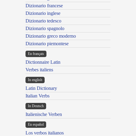
Dizionario francese
Dizionario inglese
Dizionario tedesco
Dizionario spagnolo
Dizionario greco moderno
Dizionario piemontese
En français
Dictionnaire Latin
Verbes italiens
In english
Latin Dictionary
Italian Verbs
In Deutsch
Italienische Verben
En español
Los verbos italianos