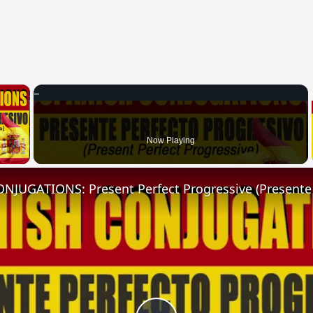
×
 Video
Now Playing