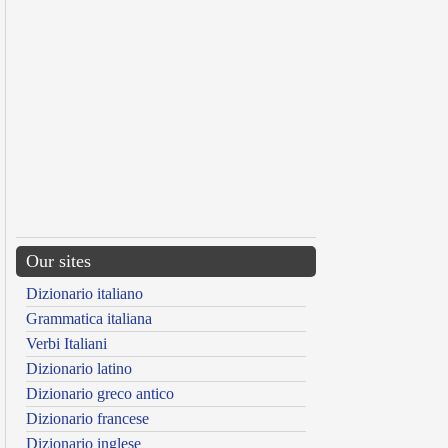
Our sites
Dizionario italiano
Grammatica italiana
Verbi Italiani
Dizionario latino
Dizionario greco antico
Dizionario francese
Dizionario inglese