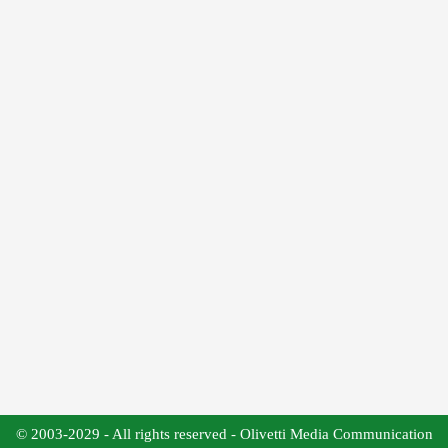
© 2003-2029 - All rights reserved - Olivetti Media Communication