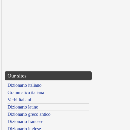
Our sites
Dizionario italiano
Grammatica italiana
Verbi Italiani
Dizionario latino
Dizionario greco antico
Dizionario francese
Dizionario inglese