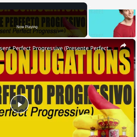
Now Playing
×
SPANISH CONJUGATIONS: Present Perfect Progressive (Presente Perfecto Progresivo)
Play
Video