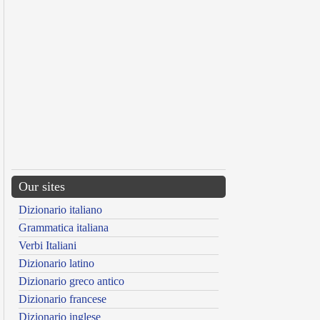
Our sites
Dizionario italiano
Grammatica italiana
Verbi Italiani
Dizionario latino
Dizionario greco antico
Dizionario francese
Dizionario inglese