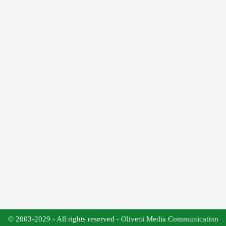
© 2003-2029 - All rights reserved - Olivetti Media Communication