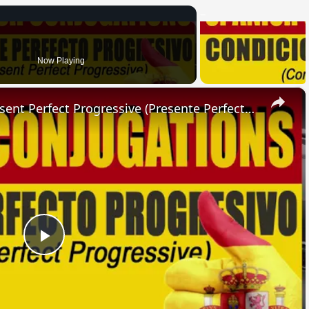
Now Playing
×
SPANISH CONJUGATIONS: Present Perfect Progressive (Presente Perfecto Progresivo)
Play
Video