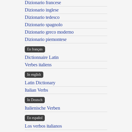
Dizionario francese
Dizionario inglese
Dizionario tedesco
Dizionario spagnolo
Dizionario greco moderno
Dizionario piemontese
En français
Dictionnaire Latin
Verbes italiens
In english
Latin Dictionary
Italian Verbs
In Deutsch
Italienische Verben
En español
Los verbos italianos