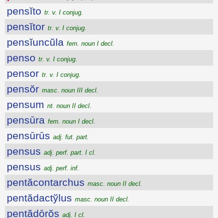
pensĭto
tr. v. I conjug.
pensĭtor
tr. v. I conjug.
pensĭuncŭla
fem. noun I decl.
penso
tr. v. I conjug.
pensor
tr. v. I conjug.
pensŏr
masc. noun III decl.
pensum
nt. noun II decl.
pensūra
fem. noun I decl.
pensūrūs
adj. fut. part.
pensus
adj. perf. part. I cl.
pensus
adj. perf. inf.
pentăcontarchus
masc. noun II decl.
pentădactўlus
masc. noun II decl.
pentădōrŏs
adj. I cl.