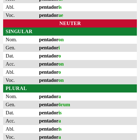
Abl.
pentador
is
Voc.
pentador
ae
NEUTER
SINGULAR
Nom.
pentador
on
Gen.
pentador
i
Dat.
pentador
o
Acc.
pentador
on
Abl.
pentador
o
Voc.
pentador
on
PLURAL
Nom.
pentador
a
Gen.
pentador
ōrum
Dat.
pentador
is
Acc.
pentador
a
Abl.
pentador
is
Voc.
pentador
a