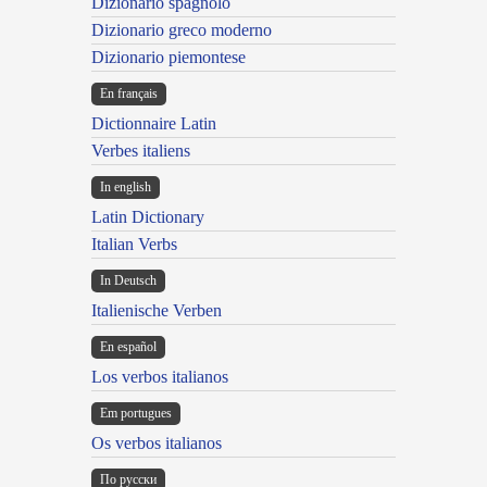
Dizionario spagnolo
Dizionario greco moderno
Dizionario piemontese
En français
Dictionnaire Latin
Verbes italiens
In english
Latin Dictionary
Italian Verbs
In Deutsch
Italienische Verben
En español
Los verbos italianos
Em portugues
Os verbos italianos
По русски