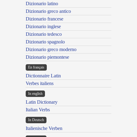
Dizionario latino
Dizionario greco antico
Dizionario francese
Dizionario inglese
Dizionario tedesco
Dizionario spagnolo
Dizionario greco moderno
Dizionario piemontese
En français
Dictionnaire Latin
Verbes italiens
In english
Latin Dictionary
Italian Verbs
In Deutsch
Italienische Verben