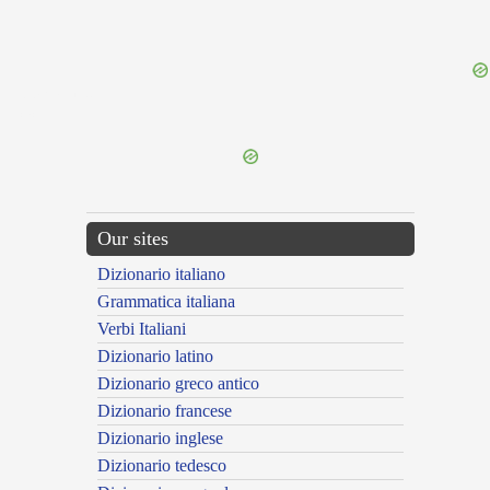
{{ID:PARITANS100}}
---CACHE---
Our sites
Dizionario italiano
Grammatica italiana
Verbi Italiani
Dizionario latino
Dizionario greco antico
Dizionario francese
Dizionario inglese
Dizionario tedesco