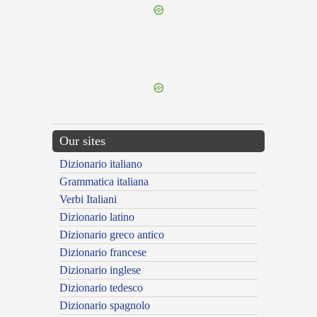
{{ID:CRUENTATURUS100}}
---CACHE---
Our sites
Dizionario italiano
Grammatica italiana
Verbi Italiani
Dizionario latino
Dizionario greco antico
Dizionario francese
Dizionario inglese
Dizionario tedesco
Dizionario spagnolo