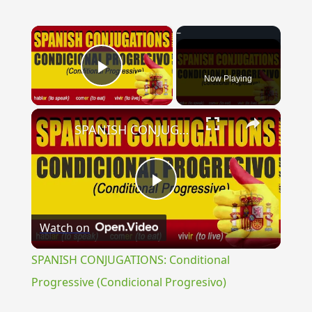
×
Now Playing
Play Video
×
SPANISH CONJUGATIONS: Conditional Progressive (Condicional Progresivo)
Play
Watch on
Video
SPANISH CONJUGATIONS: Conditional
Progressive (Condicional Progresivo)