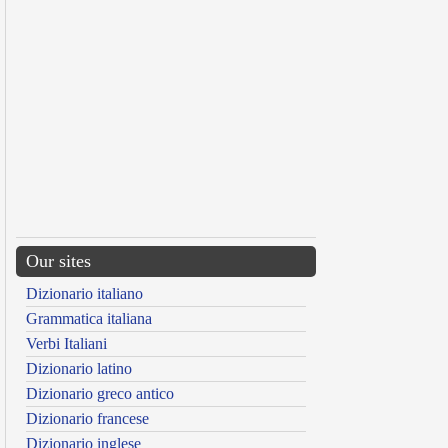
Our sites
Dizionario italiano
Grammatica italiana
Verbi Italiani
Dizionario latino
Dizionario greco antico
Dizionario francese
Dizionario inglese