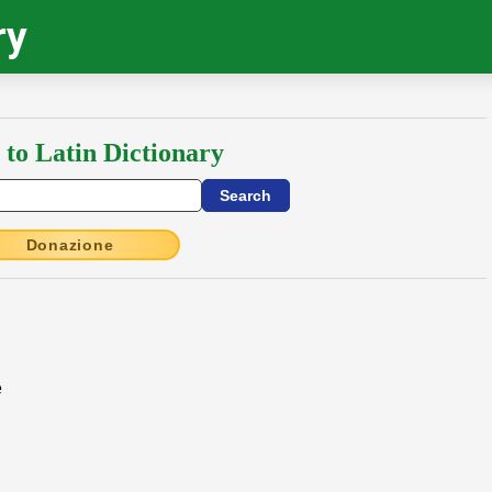
ry
 to Latin Dictionary
Donazione
e