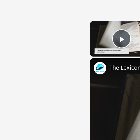
Play
The Lexico