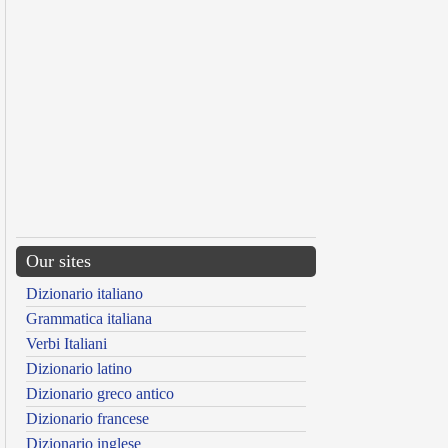
Our sites
Dizionario italiano
Grammatica italiana
Verbi Italiani
Dizionario latino
Dizionario greco antico
Dizionario francese
Dizionario inglese