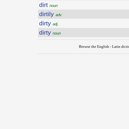
dirt
noun
dirtily
adv.
dirty
adj.
dirty
noun
Browse the English - Latin dict