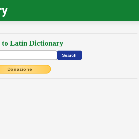
ry
 to Latin Dictionary
Donazione