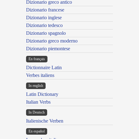
Dizionario greco antico
Dizionario francese
Dizionario inglese
Dizionario tedesco
Dizionario spagnolo
Dizionario greco moderno
Dizionario piemontese
En français
Dictionnaire Latin
Verbes italiens
In english
Latin Dictionary
Italian Verbs
In Deutsch
Italienische Verben
En español