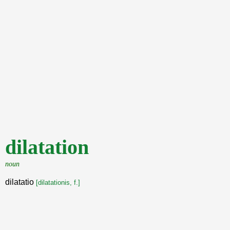
dilatation
noun
dilatatio
[dilatationis, f.]