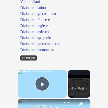
Verbi Italiani
Dizionario latino
Dizionario greco antico
Dizionario francese
Dizionario inglese
Dizionario tedesco
Dizionario spagnolo
Dizionario greco moderno
Dizionario piemontese
En français
×
Now Playing
Play Video
×
Sports in Spanish