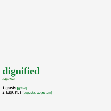
dignified
adjective
1
gravis
[grave]
2
augustus
[augusta, augustum]