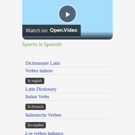
Play
Watch on
Video
Sports in Spanish
Dictionnaire Latin
Verbes italiens
In english
Latin Dictionary
Italian Verbs
In Deutsch
Italienische Verben
En español
Los verbos italianos