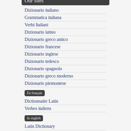
Our sites
Dizionario italiano
Grammatica italiana
Verbi Italiani
Dizionario latino
Dizionario greco antico
Dizionario francese
Dizionario inglese
Dizionario tedesco
Dizionario spagnolo
Dizionario greco moderno
Dizionario piemontese
En français
Dictionnaire Latin
Verbes italiens
In english
Latin Dictionary