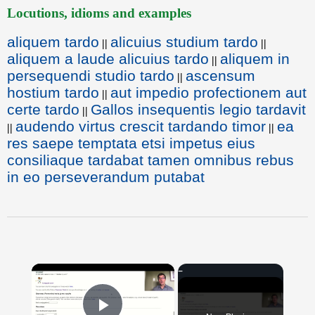
Locutions, idioms and examples
aliquem tardo
alicuius studium tardo
||
||
aliquem a laude alicuius tardo
aliquem in
||
persequendi studio tardo
ascensum
||
hostium tardo
aut impedio profectionem aut
||
certe tardo
Gallos insequentis legio tardavit
||
audendo virtus crescit tardando timor
ea
||
||
res saepe temptata etsi impetus eius
consiliaque tardabat tamen omnibus rebus
in eo perseverandum putabat
×