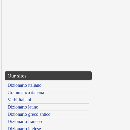
Our sites
Dizionario italiano
Grammatica italiana
Verbi Italiani
Dizionario latino
Dizionario greco antico
Dizionario francese
Dizionario inglese