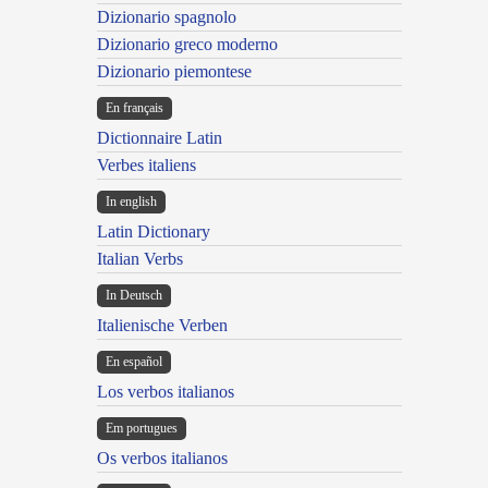
Dizionario spagnolo
Dizionario greco moderno
Dizionario piemontese
En français
Dictionnaire Latin
Verbes italiens
In english
Latin Dictionary
Italian Verbs
In Deutsch
Italienische Verben
En español
Los verbos italianos
Em portugues
Os verbos italianos