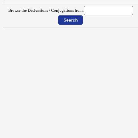
Browse the Declensions / Conjugations from: