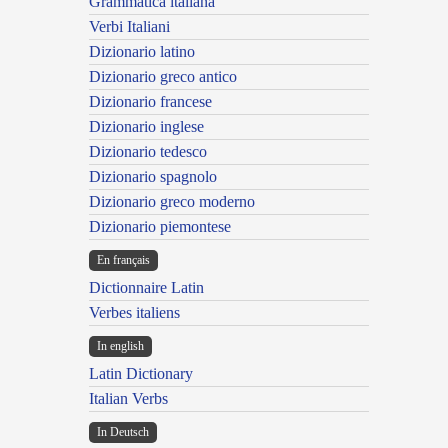
Grammatica italiana
Verbi Italiani
Dizionario latino
Dizionario greco antico
Dizionario francese
Dizionario inglese
Dizionario tedesco
Dizionario spagnolo
Dizionario greco moderno
Dizionario piemontese
En français
Dictionnaire Latin
Verbes italiens
In english
Latin Dictionary
Italian Verbs
In Deutsch