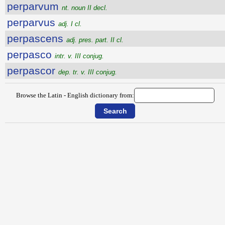
perparvum
nt. noun II decl.
perparvus
adj. I cl.
perpascens
adj. pres. part. II cl.
perpasco
intr. v. III conjug.
perpascor
dep. tr. v. III conjug.
Browse the Latin - English dictionary from: