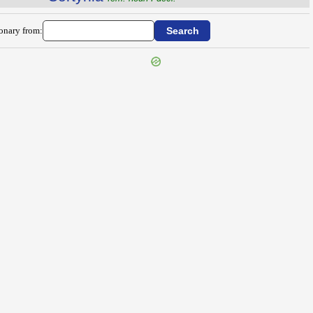
ionary from: