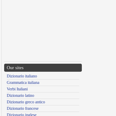
Our sites
Dizionario italiano
Grammatica italiana
Verbi Italiani
Dizionario latino
Dizionario greco antico
Dizionario francese
Dizionario inglese