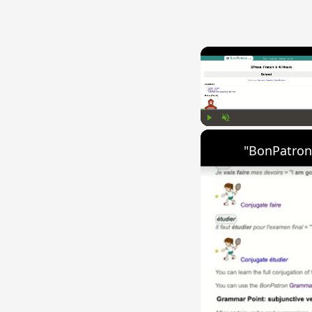
Play
Unmute
"BonPatron