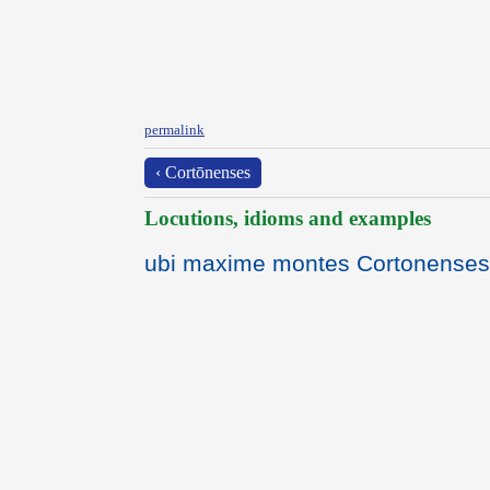
permalink
‹ Cortōnenses
Locutions, idioms and examples
ubi maxime montes Cortonenses