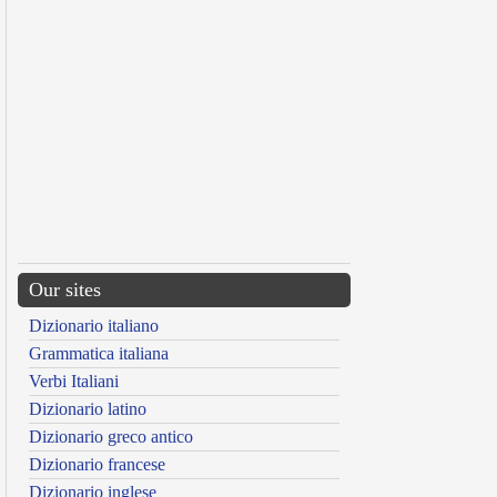
Our sites
Dizionario italiano
Grammatica italiana
Verbi Italiani
Dizionario latino
Dizionario greco antico
Dizionario francese
Dizionario inglese