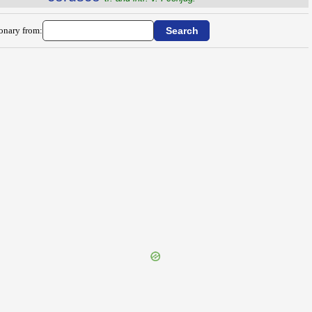
ionary from: