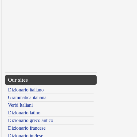
Our sites
Dizionario italiano
Grammatica italiana
Verbi Italiani
Dizionario latino
Dizionario greco antico
Dizionario francese
Dizionario inglese