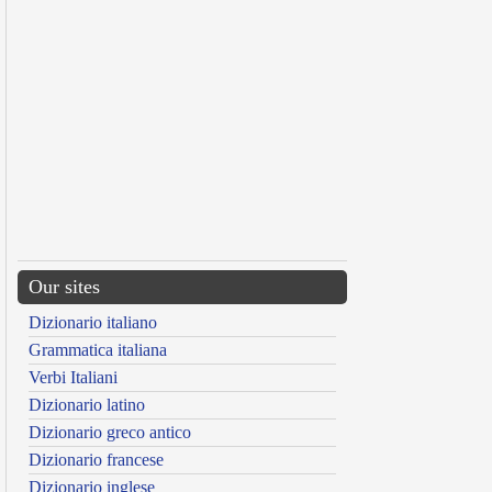
Our sites
Dizionario italiano
Grammatica italiana
Verbi Italiani
Dizionario latino
Dizionario greco antico
Dizionario francese
Dizionario inglese