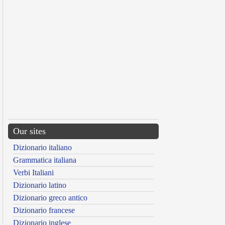
Our sites
Dizionario italiano
Grammatica italiana
Verbi Italiani
Dizionario latino
Dizionario greco antico
Dizionario francese
Dizionario inglese