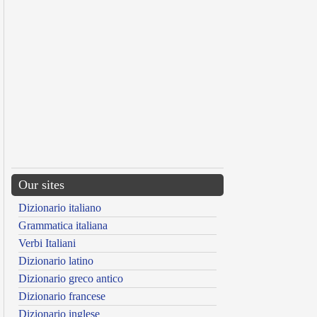
Our sites
Dizionario italiano
Grammatica italiana
Verbi Italiani
Dizionario latino
Dizionario greco antico
Dizionario francese
Dizionario inglese