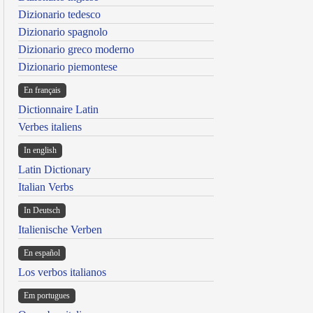
Dizionario tedesco
Dizionario spagnolo
Dizionario greco moderno
Dizionario piemontese
En français
Dictionnaire Latin
Verbes italiens
In english
Latin Dictionary
Italian Verbs
In Deutsch
Italienische Verben
En español
Los verbos italianos
Em portugues