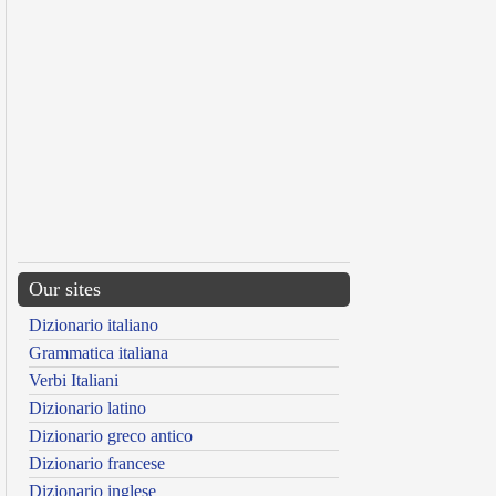
Our sites
Dizionario italiano
Grammatica italiana
Verbi Italiani
Dizionario latino
Dizionario greco antico
Dizionario francese
Dizionario inglese