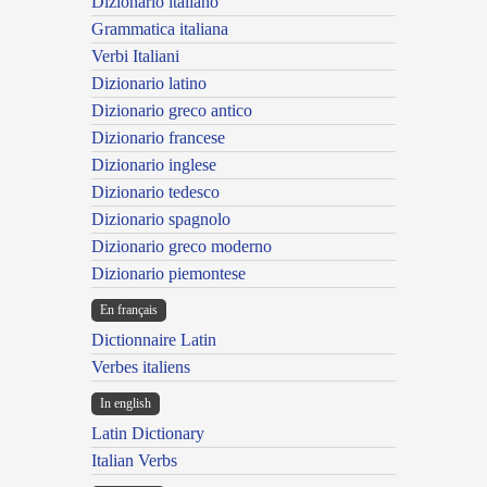
Dizionario italiano
Grammatica italiana
Verbi Italiani
Dizionario latino
Dizionario greco antico
Dizionario francese
Dizionario inglese
Dizionario tedesco
Dizionario spagnolo
Dizionario greco moderno
Dizionario piemontese
En français
Dictionnaire Latin
Verbes italiens
In english
Latin Dictionary
Italian Verbs