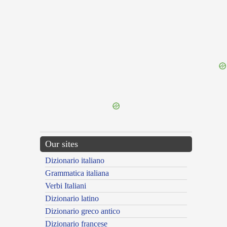
{{ID:VOLTINIA100}}
---CACHE---
Our sites
Dizionario italiano
Grammatica italiana
Verbi Italiani
Dizionario latino
Dizionario greco antico
Dizionario francese