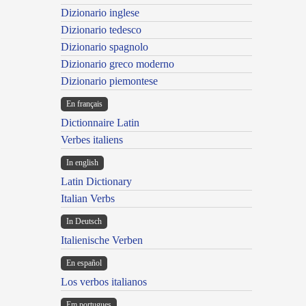
Dizionario inglese
Dizionario tedesco
Dizionario spagnolo
Dizionario greco moderno
Dizionario piemontese
En français
Dictionnaire Latin
Verbes italiens
In english
Latin Dictionary
Italian Verbs
In Deutsch
Italienische Verben
En español
Los verbos italianos
Em portugues