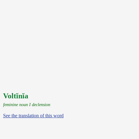
Voltĭnĭa
feminine noun I declension
See the translation of this word