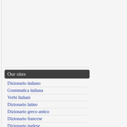
Our sites
Dizionario italiano
Grammatica italiana
Verbi Italiani
Dizionario latino
Dizionario greco antico
Dizionario francese
Dizionario inglese