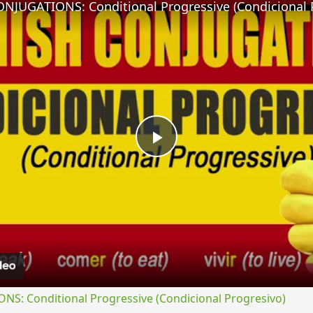
NJUGATIONS: Conditional Progressive (Condicional 
Play
Video
S: Conditional Progressive (Condicional Progresivo)