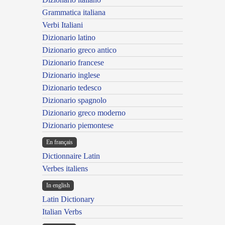
Grammatica italiana
Verbi Italiani
Dizionario latino
Dizionario greco antico
Dizionario francese
Dizionario inglese
Dizionario tedesco
Dizionario spagnolo
Dizionario greco moderno
Dizionario piemontese
En français
Dictionnaire Latin
Verbes italiens
In english
Latin Dictionary
Italian Verbs