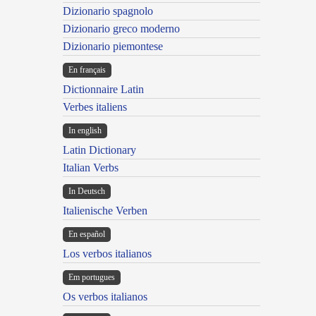
Dizionario spagnolo
Dizionario greco moderno
Dizionario piemontese
En français
Dictionnaire Latin
Verbes italiens
In english
Latin Dictionary
Italian Verbs
In Deutsch
Italienische Verben
En español
Los verbos italianos
Em portugues
Os verbos italianos