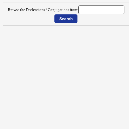
Browse the Declensions / Conjugations from: