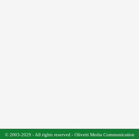
© 2003-2029 - All rights reserved - Olivetti Media Communication