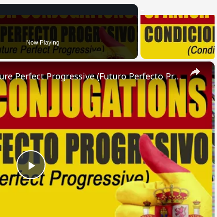
Now Playing
×
SPANISH CONJUGATIONS: Future Perfect Progressive (Futuro Perfecto Progresivo)
Play
Video