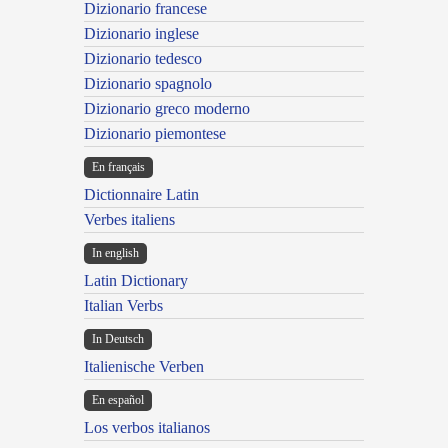
Dizionario francese
Dizionario inglese
Dizionario tedesco
Dizionario spagnolo
Dizionario greco moderno
Dizionario piemontese
En français
Dictionnaire Latin
Verbes italiens
In english
Latin Dictionary
Italian Verbs
In Deutsch
Italienische Verben
En español
Los verbos italianos