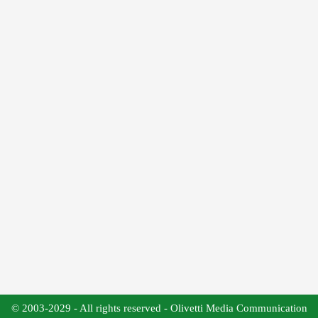
© 2003-2029 - All rights reserved - Olivetti Media Communication