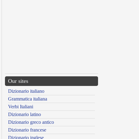
Our sites
Dizionario italiano
Grammatica italiana
Verbi Italiani
Dizionario latino
Dizionario greco antico
Dizionario francese
Dizionario inglese