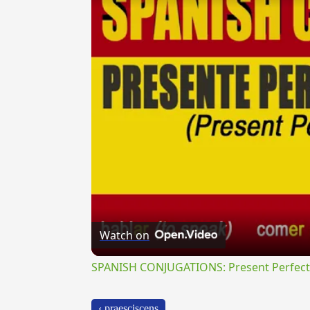
Watch on
SPANISH CONJUGATIONS: Present Perfect P
‹ praesciscens