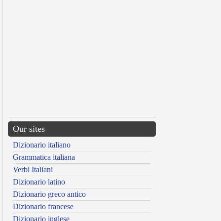
Our sites
Dizionario italiano
Grammatica italiana
Verbi Italiani
Dizionario latino
Dizionario greco antico
Dizionario francese
Dizionario inglese