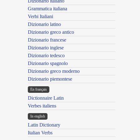
Dizionario italiano
Grammatica italiana
Verbi Italiani
Dizionario latino
Dizionario greco antico
Dizionario francese
Dizionario inglese
Dizionario tedesco
Dizionario spagnolo
Dizionario greco moderno
Dizionario piemontese
En français
Dictionnaire Latin
Verbes italiens
In english
Latin Dictionary
Italian Verbs