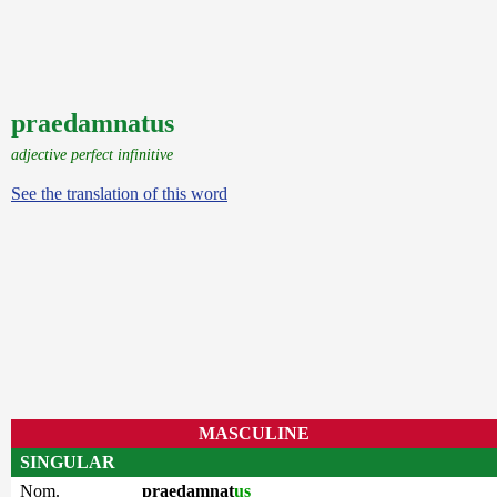
praedamnatus
adjective perfect infinitive
See the translation of this word
MASCULINE
SINGULAR
Nom.
praedamnat
us