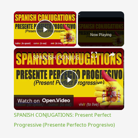
×
Now Playing
Play Video
×
SPANISH CONJUGATIONS: Present Perfect Progressive (Presente Perfecto Progresivo)
Play
Watch on
Video
SPANISH CONJUGATIONS: Present Perfect
Progressive (Presente Perfecto Progresivo)