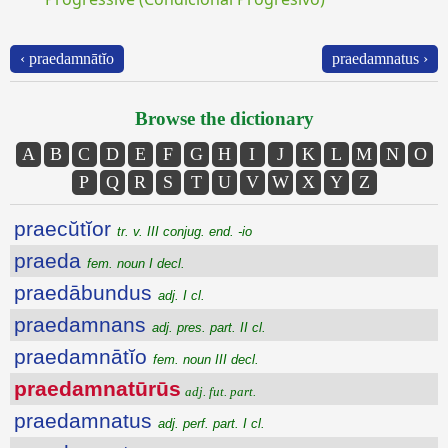
‹ praedamnātĭo
praedamnatus ›
Browse the dictionary
A
B
C
D
E
F
G
H
I
J
K
L
M
N
O
P
Q
R
S
T
U
V
W
X
Y
Z
praecŭtĭor
tr. v. III conjug. end. -io
praeda
fem. noun I decl.
praedābundus
adj. I cl.
praedamnans
adj. pres. part. II cl.
praedamnātĭo
fem. noun III decl.
praedamnatūrūs
adj. fut. part.
praedamnatus
adj. perf. part. I cl.