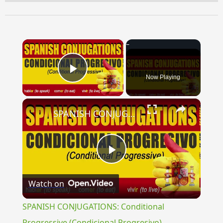
×
Now Playing
Play Video
×
SPANISH CONJUGATIONS: Conditional Progressive (Condicional Progresivo)
Play
Watch on
Video
SPANISH CONJUGATIONS: Conditional
Progressive (Condicional Progresivo)