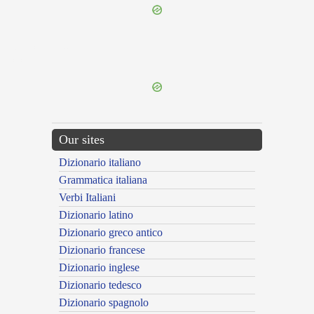
{{ID:PRAECLUSUS200}}
---CACHE---
Our sites
Dizionario italiano
Grammatica italiana
Verbi Italiani
Dizionario latino
Dizionario greco antico
Dizionario francese
Dizionario inglese
Dizionario tedesco
Dizionario spagnolo