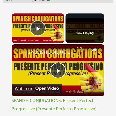
×
Now Playing
Play Video
×
SPANISH CONJUGATIONS: Present Perfect Progressive (Presente Perfecto Progresivo)
Play
Watch on
Video
SPANISH CONJUGATIONS: Present Perfect
Progressive (Presente Perfecto Progresivo)