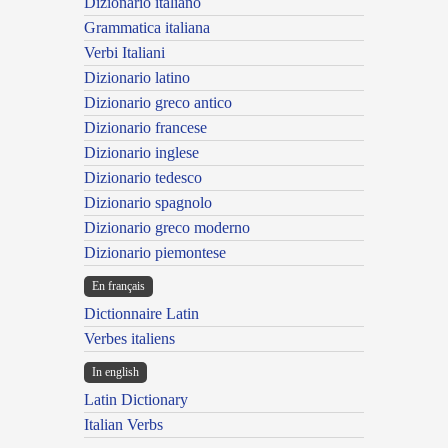
Dizionario italiano
Grammatica italiana
Verbi Italiani
Dizionario latino
Dizionario greco antico
Dizionario francese
Dizionario inglese
Dizionario tedesco
Dizionario spagnolo
Dizionario greco moderno
Dizionario piemontese
En français
Dictionnaire Latin
Verbes italiens
In english
Latin Dictionary
Italian Verbs