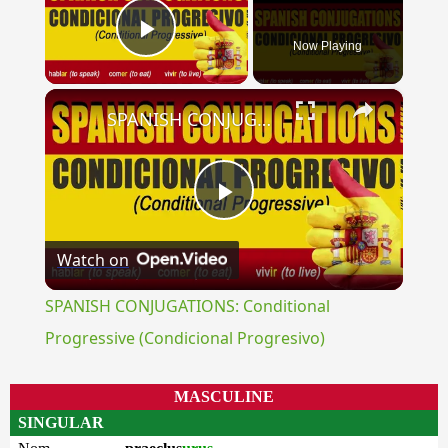
Now Playing
Play Video
×
SPANISH CONJUGATIONS: Conditional Progressive (Condicional Progresivo)
Play
Watch on
Video
SPANISH CONJUGATIONS: Conditional
Progressive (Condicional Progresivo)
MASCULINE
SINGULAR