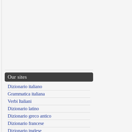
Our sites
Dizionario italiano
Grammatica italiana
Verbi Italiani
Dizionario latino
Dizionario greco antico
Dizionario francese
Dizionario inglese