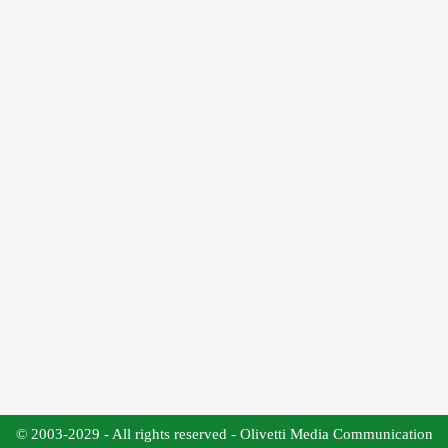
© 2003-2029 - All rights reserved - Olivetti Media Communication