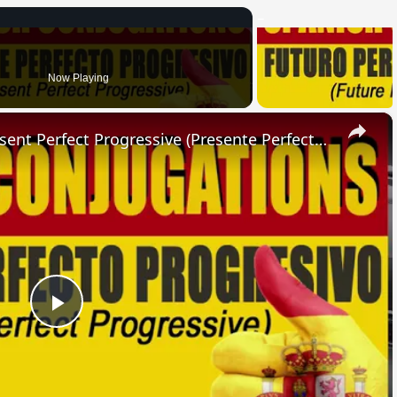
Now Playing
×
SPANISH CONJUGATIONS: Present Perfect Progressive (Presente Perfecto Progresivo)
Play
Video