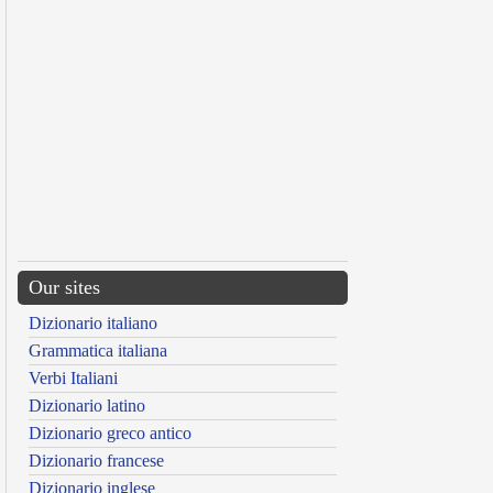
Our sites
Dizionario italiano
Grammatica italiana
Verbi Italiani
Dizionario latino
Dizionario greco antico
Dizionario francese
Dizionario inglese