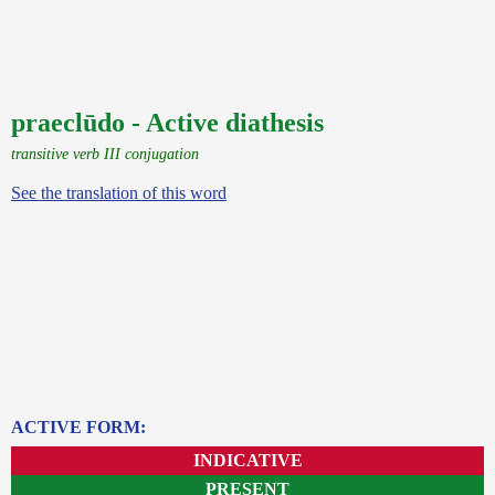
praeclūdo - Active diathesis
transitive verb III conjugation
See the translation of this word
ACTIVE FORM:
INDICATIVE
PRESENT