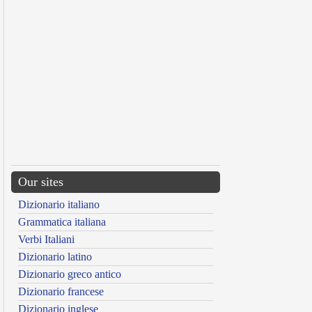
Our sites
Dizionario italiano
Grammatica italiana
Verbi Italiani
Dizionario latino
Dizionario greco antico
Dizionario francese
Dizionario inglese