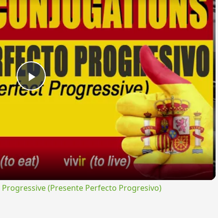
Play
Video
rogressive (Presente Perfecto Progresivo)