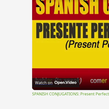
Watch on
SPANISH CONJUGATIONS: Present Perfect P
{{ID:PRAECIDOR100}}