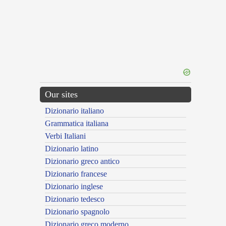
Our sites
Dizionario italiano
Grammatica italiana
Verbi Italiani
Dizionario latino
Dizionario greco antico
Dizionario francese
Dizionario inglese
Dizionario tedesco
Dizionario spagnolo
Dizionario greco moderno