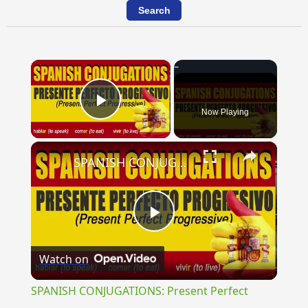
×
Now Playing
Play Video
×
SPANISH CONJUGATIONS: Present Perfect Progressive (Presente Perfecto Progresivo)
Play
Watch on
Video
SPANISH CONJUGATIONS: Present Perfect