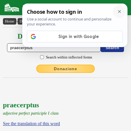
Latin Dictionary
Home
›
Declensions / Conjugations
›
praecerptus
Declensions / Conjugations latin
Search within inflected forms
Donazione
praecerptus
adjective perfect participle I class
See the translation of this word