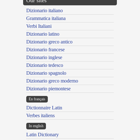
Our sites
Dizionario italiano
Grammatica italiana
Verbi Italiani
Dizionario latino
Dizionario greco antico
Dizionario francese
Dizionario inglese
Dizionario tedesco
Dizionario spagnolo
Dizionario greco moderno
Dizionario piemontese
En français
Dictionnaire Latin
Verbes italiens
In english
Latin Dictionary