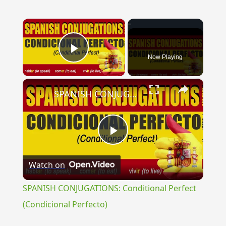
×
Now Playing
Play Video
×
SPANISH CONJUGATIONS: Conditional Perfect (Condicional Perfecto)
Play
Watch on
Video
SPANISH CONJUGATIONS: Conditional Perfect
(Condicional Perfecto)