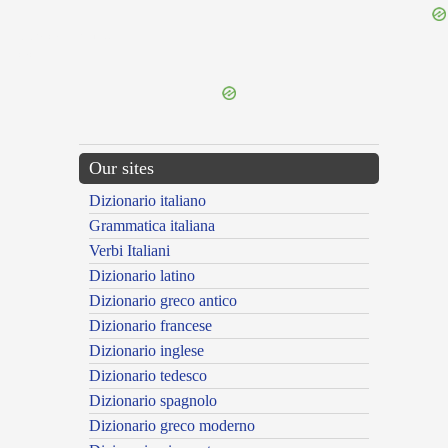
{{ID:PRAECAUTURUS100}}
---CACHE---
Our sites
Dizionario italiano
Grammatica italiana
Verbi Italiani
Dizionario latino
Dizionario greco antico
Dizionario francese
Dizionario inglese
Dizionario tedesco
Dizionario spagnolo
Dizionario greco moderno