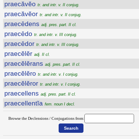
praecăvĕo
tr. and intr. v. II conjug.
praecăvĕor
tr. and intr. v. II conjug.
praecēdens
adj. pres. part. II cl.
praecēdo
tr. and intr. v. III conjug.
praecēdor
tr. and intr. v. III conjug.
praecĕlĕr
adj. II cl.
praecĕlĕrans
adj. pres. part. II cl.
praecĕlĕro
tr. and intr. v. I conjug.
praecĕlĕror
tr. and intr. v. I conjug.
praecellens
adj. pres. part. II cl.
praecellentĭa
fem. noun I decl.
Browse the Declensions / Conjugations from: