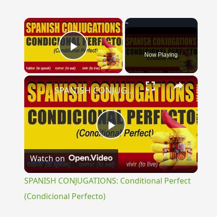
×
Now Playing
Play Video
×
SPANISH CONJUGATIONS: Conditional Perfect (Condicional Perfecto)
Play
Watch on
Video
SPANISH CONJUGATIONS: Conditional Perfect
(Condicional Perfecto)