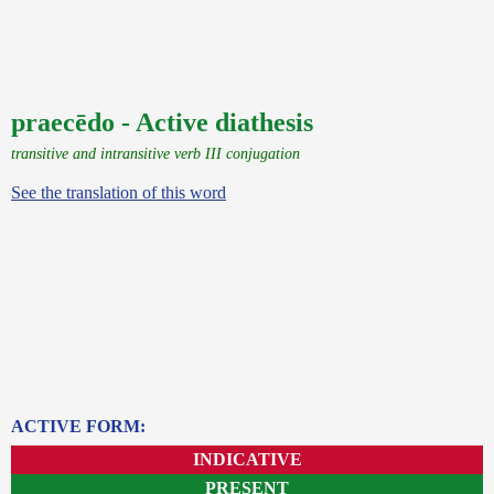
praecēdo - Active diathesis
transitive and intransitive verb III conjugation
See the translation of this word
ACTIVE FORM:
INDICATIVE
PRESENT