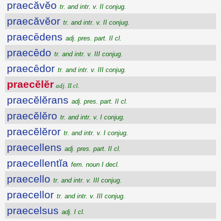
praecăvĕo
tr. and intr. v. II conjug.
praecăvĕor
tr. and intr. v. II conjug.
praecēdens
adj. pres. part. II cl.
praecēdo
tr. and intr. v. III conjug.
praecēdor
tr. and intr. v. III conjug.
praecĕlĕr
adj. II cl.
praecĕlĕrans
adj. pres. part. II cl.
praecĕlĕro
tr. and intr. v. I conjug.
praecĕlĕror
tr. and intr. v. I conjug.
praecellens
adj. pres. part. II cl.
praecellentĭa
fem. noun I decl.
praecello
tr. and intr. v. III conjug.
praecellor
tr. and intr. v. III conjug.
praecelsus
adj. I cl.