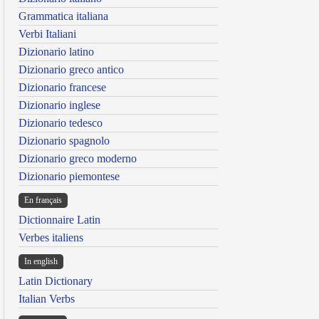
Grammatica italiana
Verbi Italiani
Dizionario latino
Dizionario greco antico
Dizionario francese
Dizionario inglese
Dizionario tedesco
Dizionario spagnolo
Dizionario greco moderno
Dizionario piemontese
En français
Dictionnaire Latin
Verbes italiens
In english
Latin Dictionary
Italian Verbs