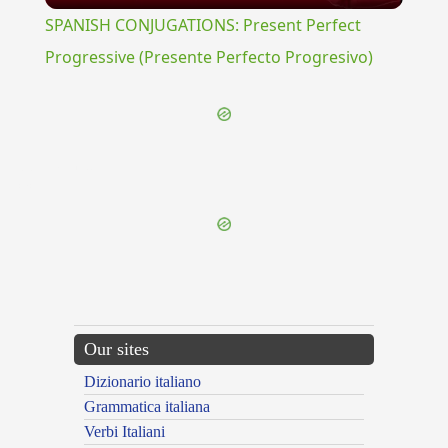
SPANISH CONJUGATIONS: Present Perfect
Progressive (Presente Perfecto Progresivo)
{{ID:POSTUMIUS100}}
---CACHE---
Our sites
Dizionario italiano
Grammatica italiana
Verbi Italiani