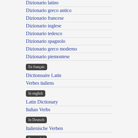
Dizionario latino
Dizionario greco antico
Dizionario francese
Dizionario inglese
Dizionario tedesco
Dizionario spagnolo
Dizionario greco moderno
Dizionario piemontese
En français
Dictionnaire Latin
Verbes italiens
In english
Latin Dictionary
Italian Verbs
In Deutsch
Italienische Verben